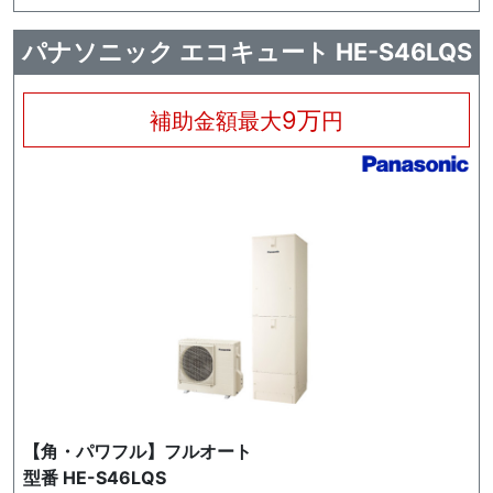
パナソニック エコキュート HE-S46LQS
9万
補助金額最大
円
【角・パワフル】フルオート
型番 HE-S46LQS